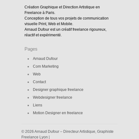
Création Graphique et Direction Artistique en
Freelance à Paris.
Conception de tous vos projets de communication
visuelle Print, Web et Mobile.
Arnaud Dufour est un créatif freelance rigoureux,
réactif et expérimenté.
Pages
Arnaud Dufour
Com Marketing
Web
Contact
Designer graphique freelance
Webdesigner freelance
Liens
Motion Designer en freelance
© 2026 Arnaud Dufour – Directeur Artistique, Graphiste
Freelance Lyon |