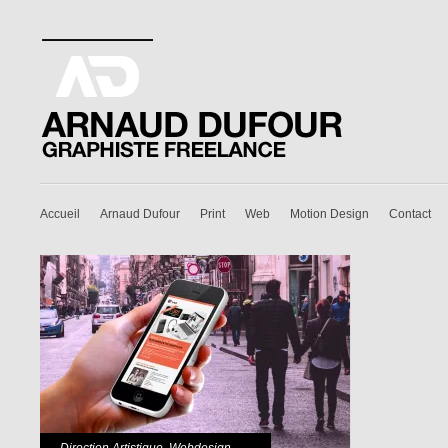
Accueil
Arnaud Dufour
Print
Web
Motion Design
Contact