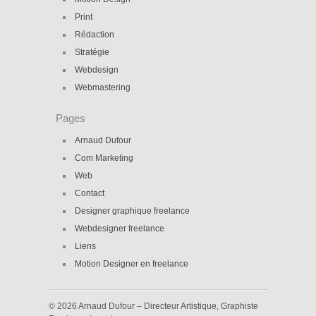
Print
Rédaction
Stratégie
Webdesign
Webmastering
Pages
Arnaud Dufour
Com Marketing
Web
Contact
Designer graphique freelance
Webdesigner freelance
Liens
Motion Designer en freelance
© 2026 Arnaud Dufour – Directeur Artistique, Graphiste