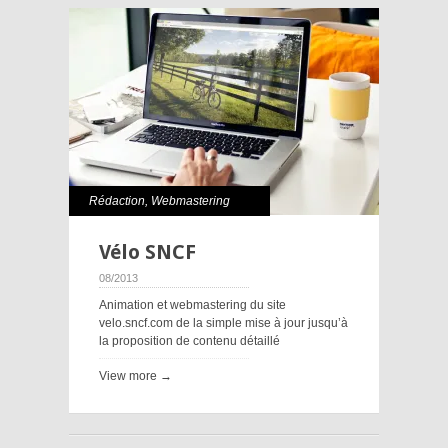
Rédaction
,
Webmastering
Vélo SNCF
08/2013
Animation et webmastering du site
velo.sncf.com de la simple mise à jour jusqu’à
la proposition de contenu détaillé
View more →