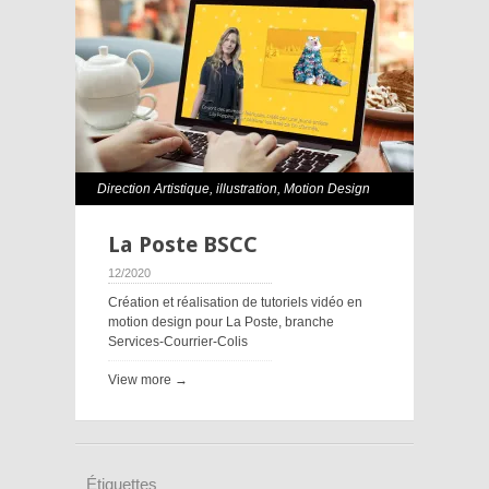
Direction Artistique
,
illustration
,
Motion Design
La Poste BSCC
12/2020
Création et réalisation de tutoriels vidéo en
motion design pour La Poste, branche
Services-Courrier-Colis
View more →
Étiquettes