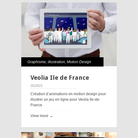
Graphisme
,
illustration
,
Motion Design
Veolia Ile de France
05/2022
Création d’animations en motion design pour
illustrer un jeu en ligne pour Veolia Ile-de-
France
View more →