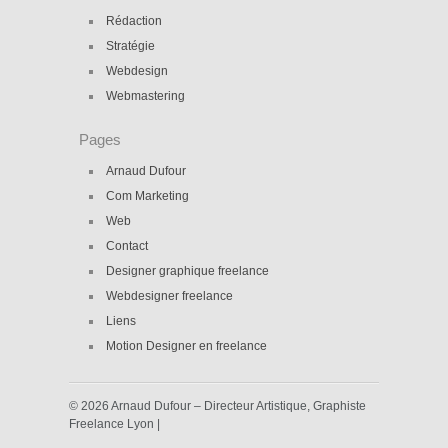
Rédaction
Stratégie
Webdesign
Webmastering
Pages
Arnaud Dufour
Com Marketing
Web
Contact
Designer graphique freelance
Webdesigner freelance
Liens
Motion Designer en freelance
© 2026 Arnaud Dufour – Directeur Artistique, Graphiste
Freelance Lyon |