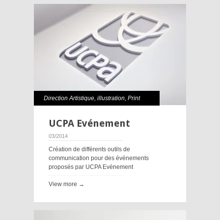
Direction Artistique
,
illustration
,
Print
UCPA Evénement
03/2014
Création de différents outils de
communication pour des événements
proposés par UCPA Evénement
View more →