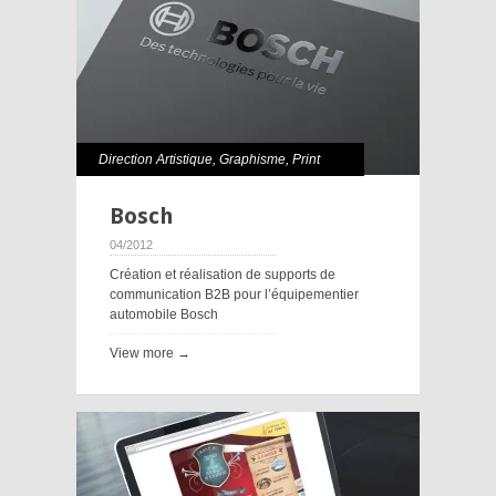
Direction Artistique
,
Graphisme
,
Print
Bosch
04/2012
Création et réalisation de supports de
communication B2B pour l’équipementier
automobile Bosch
View more →