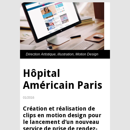
Direction Artistique
,
illustration
,
Motion Design
Hôpital
Américain Paris
01/2016
Création et réalisation de
clips en
motion design
pour
le lancement d’un nouveau
service de prise de rendez-