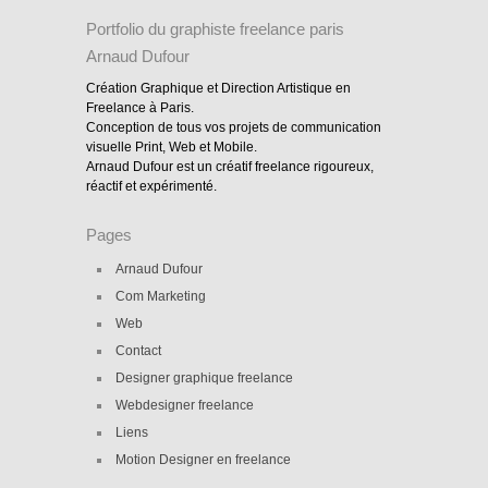
Portfolio du graphiste freelance paris
Arnaud Dufour
Création Graphique et Direction Artistique en
Freelance à Paris.
Conception de tous vos projets de communication
visuelle Print, Web et Mobile.
Arnaud Dufour est un créatif freelance rigoureux,
réactif et expérimenté.
Pages
Arnaud Dufour
Com Marketing
Web
Contact
Designer graphique freelance
Webdesigner freelance
Liens
Motion Designer en freelance