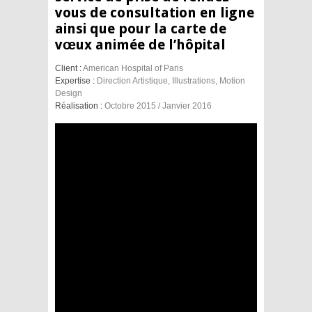
vous de consultation en ligne
ainsi que pour la carte de
vœux animée de l’hôpital
Client :
American Hospital of Paris
Expertise :
Direction Artistique, Illustrations, Motion
Design
Réalisation :
Octobre 2015 / Janvier 2016