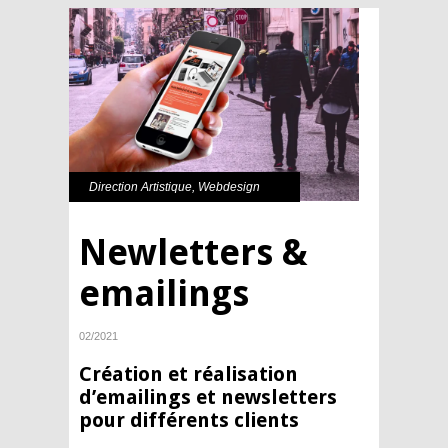
Direction Artistique
,
Webdesign
Newletters &
emailings
02/2021
Création et réalisation
d’emailings et newsletters
pour différents clients