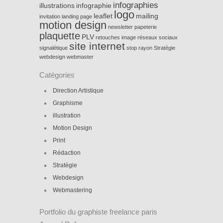
infographies
illustrations
infographie
logo
leaflet
mailing
invitation
landing page
motion design
newsletter
papeterie
plaquette
PLV
retouches image
réseaux sociaux
site internet
signalétique
stop rayon
Stratégie
webdesign
webmaster
Catégories
Direction Artistique
Graphisme
illustration
Motion Design
Print
Rédaction
Stratégie
Webdesign
Webmastering
Portfolio du graphiste freelance paris