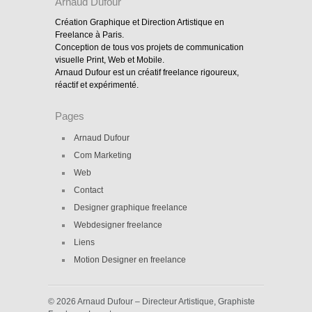
Arnaud Dufour
Création Graphique et Direction Artistique en
Freelance à Paris.
Conception de tous vos projets de communication
visuelle Print, Web et Mobile.
Arnaud Dufour est un créatif freelance rigoureux,
réactif et expérimenté.
Pages
Arnaud Dufour
Com Marketing
Web
Contact
Designer graphique freelance
Webdesigner freelance
Liens
Motion Designer en freelance
© 2026 Arnaud Dufour – Directeur Artistique, Graphiste