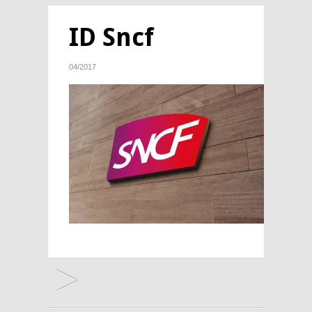
ID Sncf
04/2017