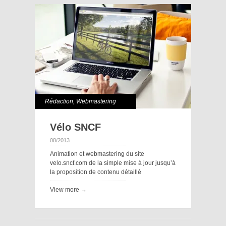
Rédaction
,
Webmastering
Vélo SNCF
08/2013
Animation et webmastering du site
velo.sncf.com de la simple mise à jour jusqu’à
la proposition de contenu détaillé
View more →