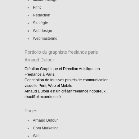
Print
Rédaction
Stratégie
Webdesign
Webmastering
Portfolio du graphiste freelance paris
Arnaud Dufour
Création Graphique et Direction Artistique en
Freelance à Paris.
Conception de tous vos projets de communication
visuelle Print, Web et Mobile.
Arnaud Dufour est un créatif freelance rigoureux,
réactif et expérimenté.
Pages
Arnaud Dufour
Com Marketing
Web