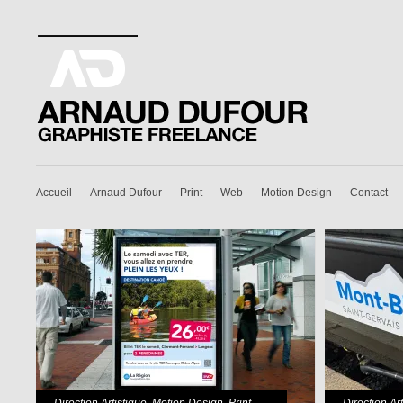
Accueil
Arnaud Dufour
Print
Web
Motion Design
Contact