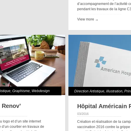
d’accompagnement de l’activité 
pendant les travaux de la ligne C
View more →
tistique
,
Graphisme
,
Webdesign
Direction Artistique
,
illustration
,
Prin
t Renov’
Hôpital Américain 
03/2016
u logo et d’un site internet
Création et réalisation de la cam
 d’un courtier en travaux de
vaccination 2016 contre la grippe