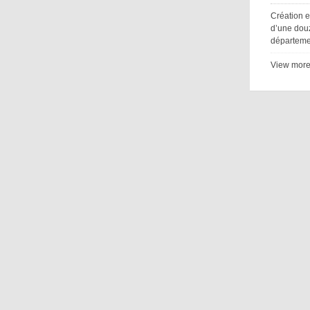
Création e
d’une dou
départeme
View mor