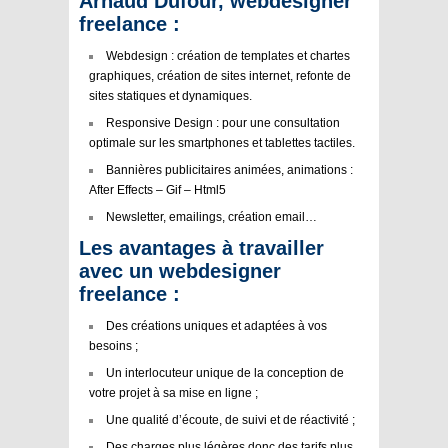
Arnaud Dufour, webdesigner
freelance :
Webdesign :
création de templates et chartes
graphiques, création de sites internet, refonte de
sites statiques et dynamiques.
Responsive Design :
pour une consultation
optimale sur les smartphones et tablettes tactiles.
Bannières publicitaires animées, animations :
After Effects – Gif – Html5
Newsletter, emailings, création email…
Les avantages à travailler
avec un webdesigner
freelance :
Des créations uniques et adaptées à vos
besoins ;
Un interlocuteur unique de la conception de
votre projet à sa mise en ligne ;
Une qualité d’écoute, de suivi et de réactivité ;
Des charges plus légères donc des tarifs plus