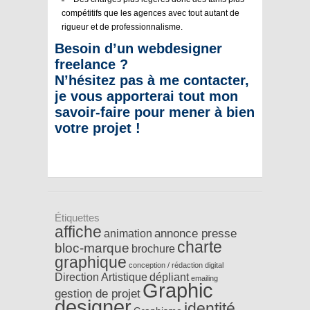
compétitifs que les agences avec tout autant de
rigueur et de professionnalisme.
Besoin d’un webdesigner
freelance ?
N’hésitez pas à me contacter,
je vous apporterai tout mon
savoir-faire pour mener à bien
votre projet !
Étiquettes
affiche
annonce presse
animation
charte
bloc-marque
brochure
graphique
conception / rédaction
digital
Direction Artistique
dépliant
emailing
Graphic
gestion de projet
designer
identité