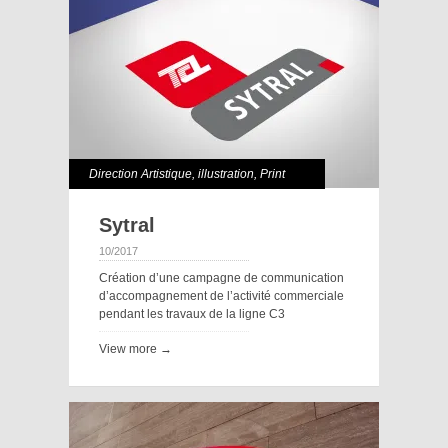
Direction Artistique
,
illustration
,
Print
Sytral
10/2017
Création d’une campagne de communication
d’accompagnement de l’activité commerciale
pendant les travaux de la ligne C3
View more →