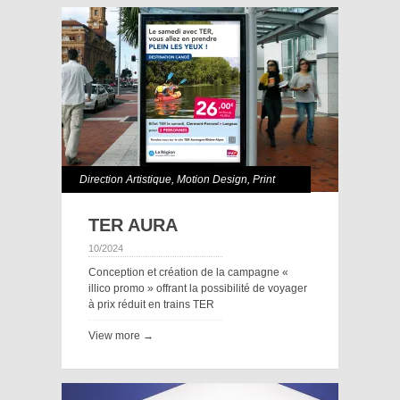
Direction Artistique
,
Motion Design
,
Print
TER AURA
10/2024
Conception et création de la campagne «
illico promo » offrant la possibilité de voyager
à prix réduit en trains TER
View more →