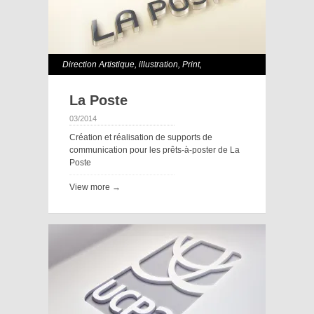
Direction Artistique
,
illustration
,
Print
,
Webdesign
La Poste
03/2014
Création et réalisation de supports de
communication pour les prêts-à-poster de La
Poste
View more →