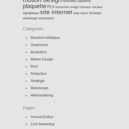
newsletter
papeterie
plaquette
PLV
retouches image
réseaux sociaux
site internet
signalétique
stop rayon
Stratégie
webdesign
webmaster
Catégories
Direction Artistique
Graphisme
illustration
Motion Design
Print
Rédaction
Stratégie
Webdesign
Webmastering
Pages
Arnaud Dufour
Com Marketing