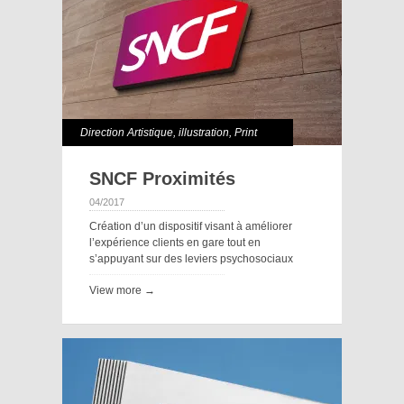
Direction Artistique
,
illustration
,
Print
SNCF Proximités
04/2017
Création d’un dispositif visant à améliorer
l’expérience clients en gare tout en
s’appuyant sur des leviers psychosociaux
View more →