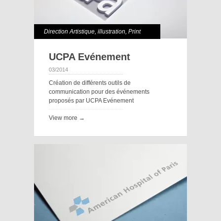
Direction Artistique
,
illustration
,
Print
UCPA Evénement
03/2014
Création de différents outils de
communication pour des événements
proposés par UCPA Evénement
View more →