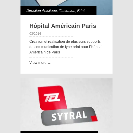
Direction Artistique
,
illustration
,
Print
Hôpital Américain Paris
03/2014
Création et réalisation de plusieurs supports
de communication de type print pour l’Hôpital
Américain de Paris
View more →