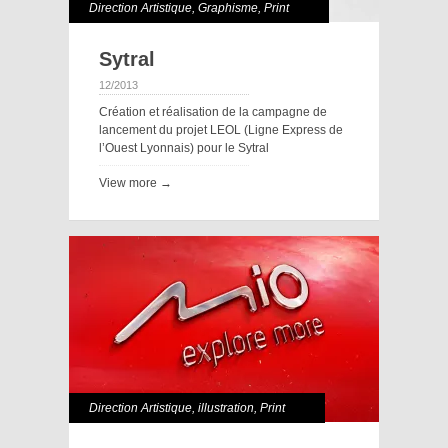
Direction Artistique
,
Graphisme
,
Print
Sytral
12/2013
Création et réalisation de la campagne de
lancement du projet LEOL (Ligne Express de
l’Ouest Lyonnais) pour le Sytral
View more →
Direction Artistique
,
illustration
,
Print