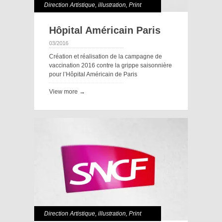
Direction Artistique
,
illustration
,
Print
Hôpital Américain Paris
03/2016
Création et réalisation de la campagne de
vaccination 2016 contre la grippe saisonnière
pour l’Hôpital Américain de Paris
View more →
Direction Artistique
,
illustration
,
Print