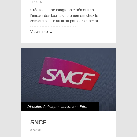
11/2015
Création d’une infographie démontrant
l’impact des facilités de paiement chez le
consommateur au fil du parcours d’achat
View more →
Direction Artistique
,
illustration
,
Print
SNCF
07/2015