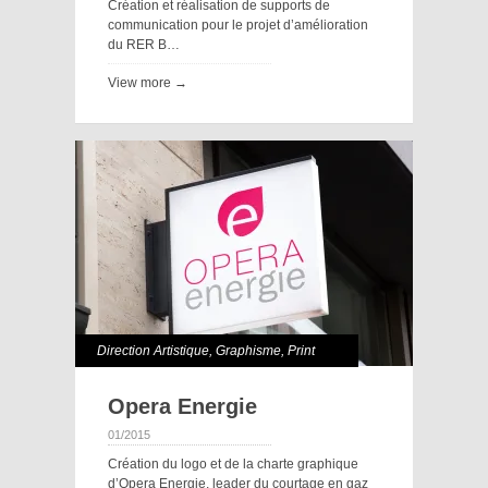
Création et réalisation de supports de
communication pour le projet d’amélioration
du RER B…
View more →
Direction Artistique
,
Graphisme
,
Print
Opera Energie
01/2015
Création du logo et de la charte graphique
d’Opera Energie, leader du courtage en gaz