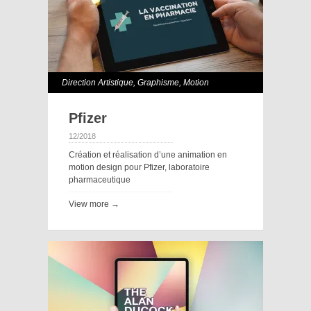
Direction Artistique
,
Graphisme
,
Motion
Design
Pfizer
12/2018
Création et réalisation d’une animation en
motion design pour Pfizer, laboratoire
pharmaceutique
View more →