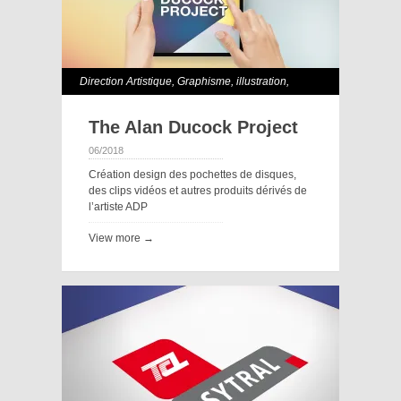
Direction Artistique
,
Graphisme
,
illustration
,
Motion Design
The Alan Ducock Project
06/2018
Création design des pochettes de disques,
des clips vidéos et autres produits dérivés de
l’artiste ADP
View more →