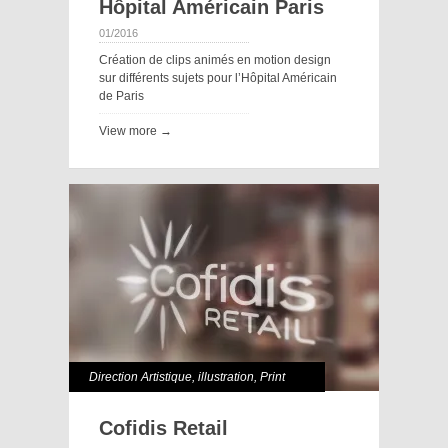
Hôpital Américain Paris
01/2016
Création de clips animés en motion design
sur différents sujets pour l’Hôpital Américain
de Paris
View more →
Direction Artistique
,
illustration
,
Print
Cofidis Retail