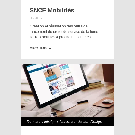
SNCF Mobilités
03/2016
Création et réalisation des outils de
lancement du projet de service de la ligne
RER B pour les 4 prochaines années
View more →
Direction Artistique
,
illustration
,
Motion Design