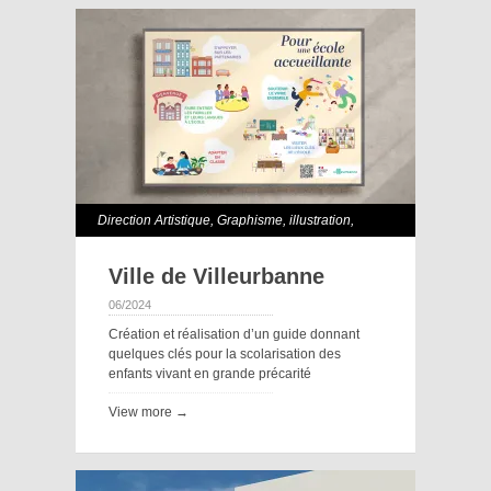
Direction Artistique
,
Graphisme
,
illustration
,
Print
Ville de Villeurbanne
06/2024
Création et réalisation d’un guide donnant
quelques clés pour la scolarisation des
enfants vivant en grande précarité
View more →