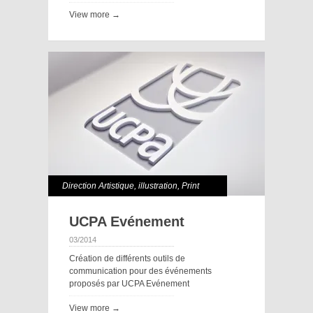
View more →
Direction Artistique
,
illustration
,
Print
UCPA Evénement
03/2014
Création de différents outils de
communication pour des événements
proposés par UCPA Evénement
View more →