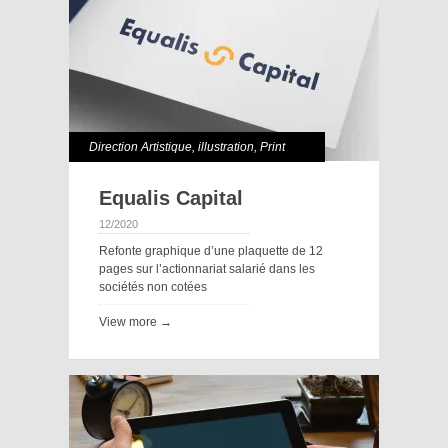
Direction Artistique
,
illustration
,
Print
Equalis Capital
12/2020
Refonte graphique d’une plaquette de 12
pages sur l’actionnariat salarié dans les
sociétés non cotées
View more →