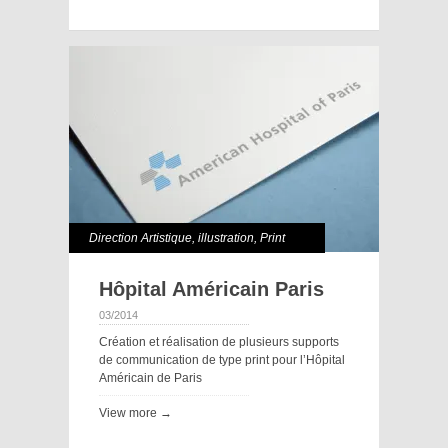
Direction Artistique
,
illustration
,
Print
Hôpital Américain Paris
03/2014
Création et réalisation de plusieurs supports
de communication de type print pour l’Hôpital
Américain de Paris
View more →