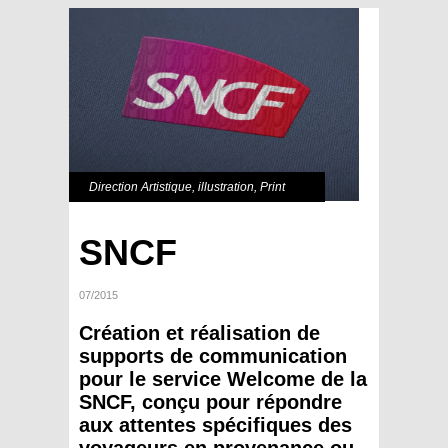
Direction Artistique
,
illustration
,
Print
SNCF
07/2015
Création et réalisation de
supports de communication
pour le service Welcome de la
SNCF, conçu pour répondre
aux attentes spécifiques des