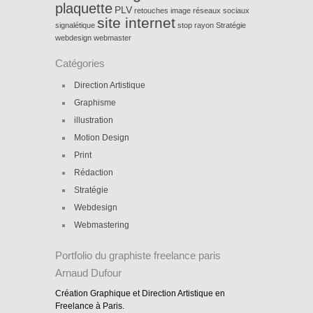
plaquette
PLV
retouches image
réseaux sociaux
site internet
signalétique
stop rayon
Stratégie
webdesign
webmaster
Catégories
Direction Artistique
Graphisme
illustration
Motion Design
Print
Rédaction
Stratégie
Webdesign
Webmastering
Portfolio du graphiste freelance paris
Arnaud Dufour
Création Graphique et Direction Artistique en
Freelance à Paris.