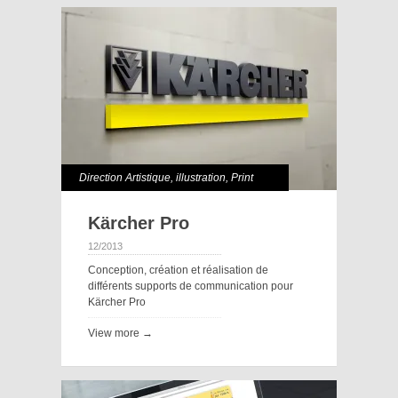
Direction Artistique
,
illustration
,
Print
Kärcher Pro
12/2013
Conception, création et réalisation de
différents supports de communication pour
Kärcher Pro
View more →