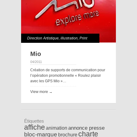
Direction Artistique
,
illustration
,
Print
Mio
04/2011
Création de supports de communication pour
l’opération promotionnelle « Roulez plaisir
avec les GPS Mio »…
View more →
Étiquettes
affiche
annonce presse
animation
charte
bloc-marque
brochure