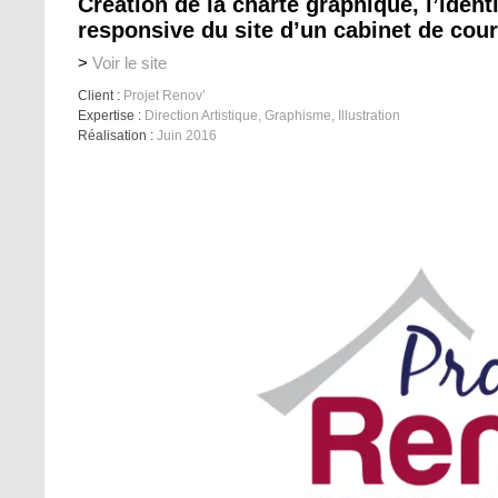
Création de la charte graphique, l’ident
responsive du site d’un cabinet de cour
>
Voir le site
Client :
Projet Renov’
Expertise :
Direction Artistique, Graphisme, Illustration
Réalisation :
Juin 2016