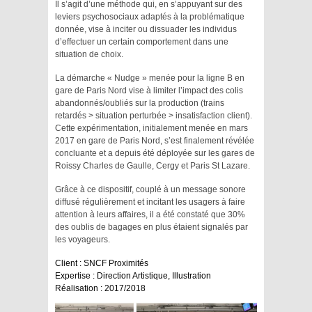
Il s’agit d’une méthode qui, en s’appuyant sur des
leviers psychosociaux adaptés à la problématique
donnée, vise à inciter ou dissuader les individus
d’effectuer un certain comportement dans une
situation de choix.
La démarche «
Nudge
» menée pour la ligne B en
gare de Paris Nord vise à limiter l’impact des colis
abandonnés/oubliés sur la production (trains
retardés > situation perturbée > insatisfaction client).
Cette expérimentation, initialement menée en mars
2017 en gare de Paris Nord, s’est finalement révélée
concluante et a depuis été déployée sur les gares de
Roissy Charles de Gaulle, Cergy et Paris St Lazare.
Grâce à ce dispositif, couplé à un message sonore
diffusé régulièrement et incitant les usagers à faire
attention à leurs affaires, il a été constaté que 30%
des oublis de bagages en plus étaient signalés par
les voyageurs.
Client :
SNCF Proximités
Expertise :
Direction Artistique, Illustration
Réalisation :
2017/2018