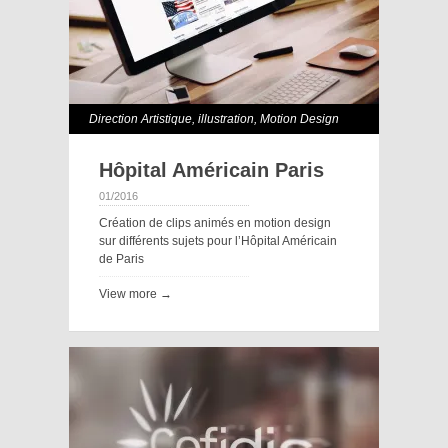
Direction Artistique
,
illustration
,
Motion Design
Hôpital Américain Paris
01/2016
Création de clips animés en motion design
sur différents sujets pour l’Hôpital Américain
de Paris
View more →