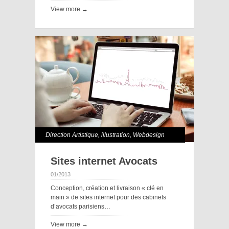
View more →
Direction Artistique
,
illustration
,
Webdesign
Sites internet Avocats
01/2013
Conception, création et livraison « clé en
main » de sites internet pour des cabinets
d’avocats parisiens…
View more →