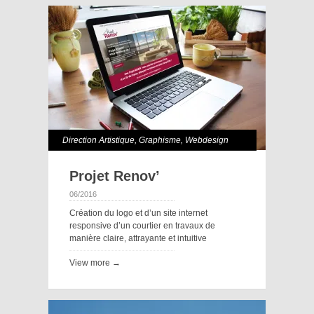
Direction Artistique
,
Graphisme
,
Webdesign
Projet Renov’
06/2016
Création du logo et d’un site internet
responsive d’un courtier en travaux de
manière claire, attrayante et intuitive
View more →