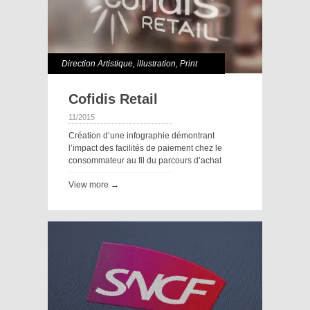
Direction Artistique
,
illustration
,
Print
Cofidis Retail
11/2015
Création d’une infographie démontrant
l’impact des facilités de paiement chez le
consommateur au fil du parcours d’achat
View more →