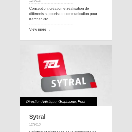
12/2013
Conception, création et réalisation de
différents supports de communication pour
Kärcher Pro
View more →
Direction Artistique
,
Graphisme
,
Print
Sytral
12/2013