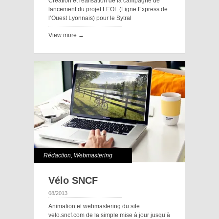
Création et réalisation de la campagne de
lancement du projet LEOL (Ligne Express de
l’Ouest Lyonnais) pour le Sytral
View more →
Rédaction
,
Webmastering
Vélo SNCF
08/2013
Animation et webmastering du site
velo.sncf.com de la simple mise à jour jusqu’à