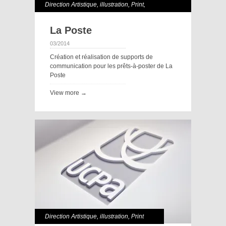
Direction Artistique
,
illustration
,
Print
,
Webdesign
La Poste
03/2014
Création et réalisation de supports de
communication pour les prêts-à-poster de La
Poste
View more →
Direction Artistique
,
illustration
,
Print