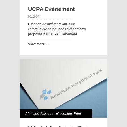
UCPA Evénement
03/2014
Création de différents outils de
communication pour des événements
proposés par UCPA Evénement
View more →
Direction Artistique
,
illustration
,
Print