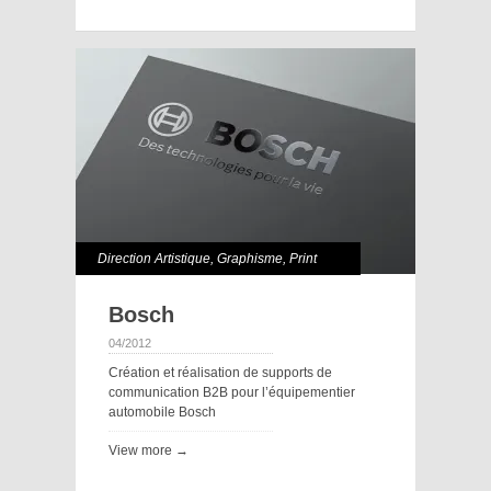
Direction Artistique
,
Graphisme
,
Print
Bosch
04/2012
Création et réalisation de supports de
communication B2B pour l’équipementier
automobile Bosch
View more →