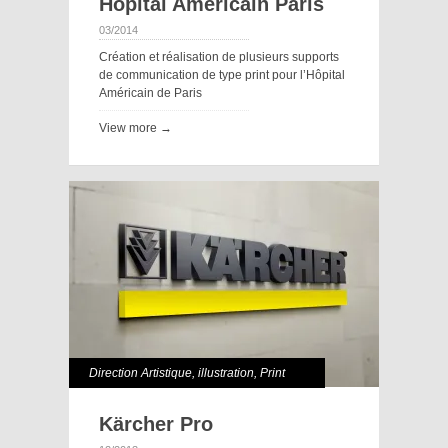
Hôpital Américain Paris
03/2014
Création et réalisation de plusieurs supports
de communication de type print pour l’Hôpital
Américain de Paris
View more →
Direction Artistique
,
illustration
,
Print
Kärcher Pro