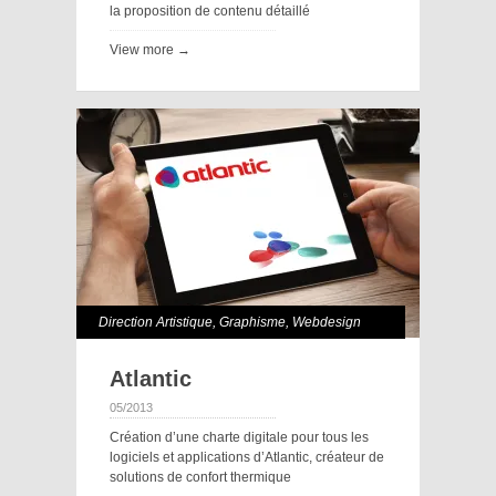
la proposition de contenu détaillé
View more →
Direction Artistique
,
Graphisme
,
Webdesign
Atlantic
05/2013
Création d’une charte digitale pour tous les
logiciels et applications d’Atlantic, créateur de
solutions de confort thermique