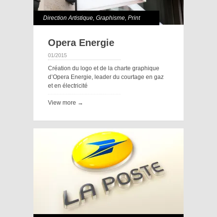
Direction Artistique
,
Graphisme
,
Print
Opera Energie
01/2015
Création du logo et de la charte graphique
d’Opera Energie, leader du courtage en gaz
et en électricité
View more →