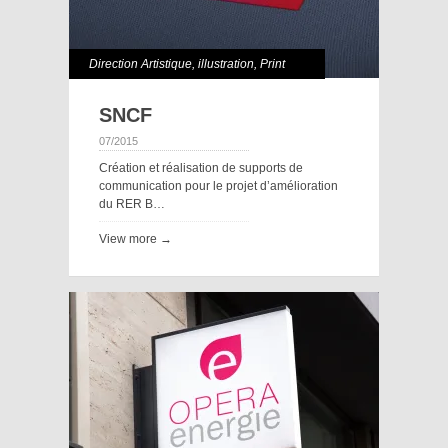
Direction Artistique
,
illustration
,
Print
SNCF
07/2015
Création et réalisation de supports de
communication pour le projet d’amélioration
du RER B…
View more →